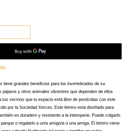
T
ons
das tiene grandes beneficios para los invertebrados de su
 pájaros y otros animales silvestres que dependen de ellos
 tus vecinos que tu espacio está libre de pesticidas con este
cido por la Sociedad Xerces. Este letrero está diseñado para
 también es duradero y resistente a la intemperie. Puede colgarlo
n parque o regalarlo a un/a amigo/a o una amiga. El letrero viene